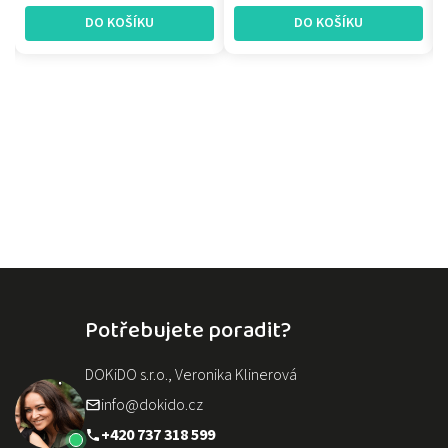
DO KOŠÍKU
DO KOŠÍKU
Potřebujete poradit?
DOKiDO s.r.o., Veronika Klinerová
info@dokido.cz
+420 737 318 599