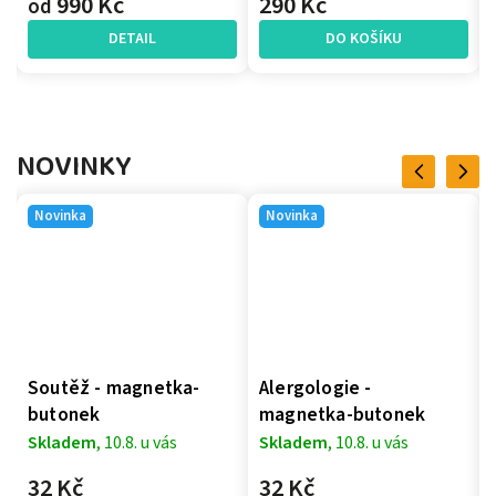
990 Kč
290 Kč
od
DETAIL
DO KOŠÍKU
NOVINKY
Previous
Next
Novinka
Novinka
Soutěž - magnetka-
Alergologie -
butonek
magnetka-butonek
Skladem
, 10.8. u vás
Skladem
, 10.8. u vás
32 Kč
32 Kč