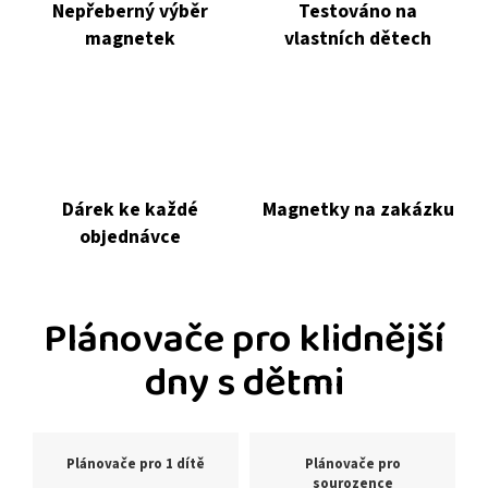
Nepřeberný výběr
Testováno na
magnetek
vlastních dětech
Dárek ke každé
Magnetky na zakázku
objednávce
Plánovače pro klidnější
dny s dětmi
Plánovače pro 1 dítě
Plánovače pro
sourozence