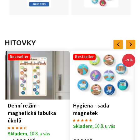
HITOVKY
Previous
Next
Bestseller
Bestseller
–9 %
Denní režim -
Hygiena - sada
magnetická tabulka
magnetek
úkolů
Skladem
, 10.8. u vás
Skladem
, 10.8. u vás