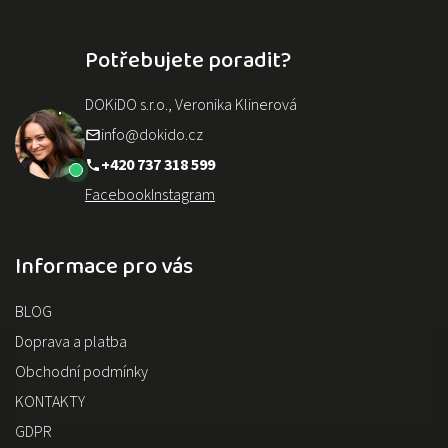
Potřebujete poradit?
DOKiDO s.r.o., Veronika Klinerová
info@dokido.cz
+420 737 318 599
Facebook
Instagram
Informace pro vás
BLOG
Doprava a platba
Obchodní podmínky
KONTAKTY
GDPR