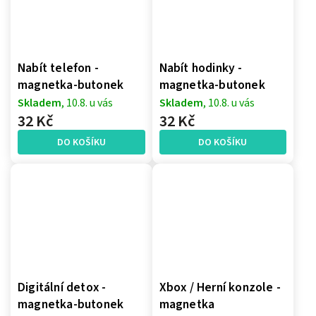
Nabít telefon -
Nabít hodinky -
magnetka-butonek
magnetka-butonek
Skladem
, 10.8. u vás
Skladem
, 10.8. u vás
32 Kč
32 Kč
DO KOŠÍKU
DO KOŠÍKU
Digitální detox -
Xbox / Herní konzole -
magnetka-butonek
magnetka