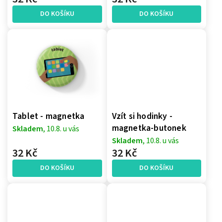
DO KOŠÍKU
DO KOŠÍKU
Tablet - magnetka
Vzít si hodinky -
magnetka-butonek
Skladem
, 10.8. u vás
Skladem
, 10.8. u vás
32 Kč
32 Kč
DO KOŠÍKU
DO KOŠÍKU