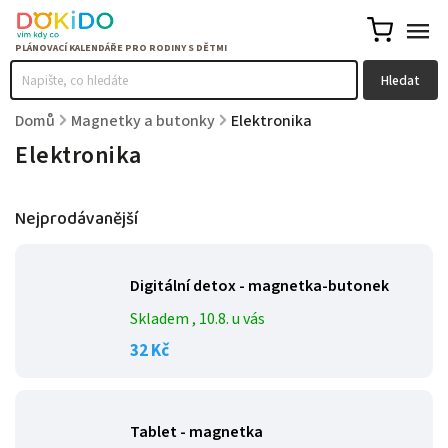
Hledat
Domů
/
Magnetky a butonky
/
Elektronika
Elektronika
Nejprodávanější
Digitální detox - magnetka-butonek
Skladem
, 10.8. u vás
32 Kč
Tablet - magnetka