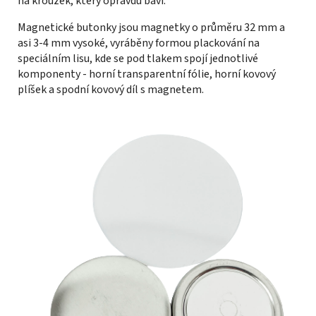
na kroužek, který opravdu baví.
Magnetické butonky jsou magnetky o průměru 32 mm a
asi 3-4 mm vysoké, vyráběny formou plackování na
speciálním lisu, kde se pod tlakem spojí jednotlivé
komponenty - horní transparentní fólie, horní kovový
plíšek a spodní kovový díl s magnetem.