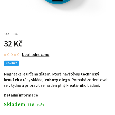
Kód:
1886
32 Kč
Neohodnoceno
Novinka
Magnetka je určena dětem, které navštěvují
technický
kroužek
a rády skládají
roboty z lega
. Pomáhá zorientovat
se v týdnu a připravit se na den plný kreativního bádání.
Detailní informace
Skladem
, 11.8. u vás