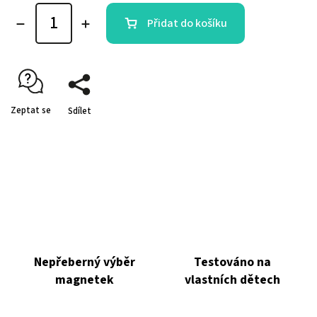
Přidat do košíku
Zeptat se
Sdílet
Nepřeberný výběr
Testováno na
magnetek
vlastních dětech