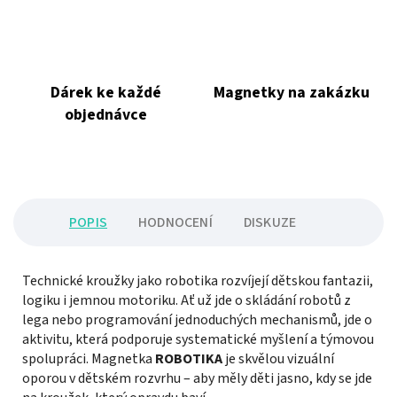
Dárek ke každé
Magnetky na zakázku
objednávce
POPIS
HODNOCENÍ
DISKUZE
Technické kroužky jako robotika rozvíjejí dětskou fantazii,
logiku i jemnou motoriku. Ať už jde o skládání robotů z
lega nebo programování jednoduchých mechanismů, jde o
aktivitu, která podporuje systematické myšlení a týmovou
spolupráci. Magnetka
ROBOTIKA
je skvělou vizuální
oporou v dětském rozvrhu – aby měly děti jasno, kdy se jde