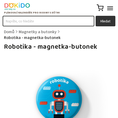
Hledat
Domů
/
Magnetky a butonky
/
Robotika - magnetka-butonek
Robotika - magnetka-butonek