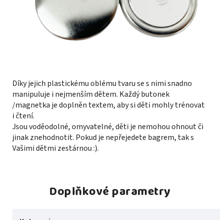
Díky jejich plastickému oblému tvaru se s nimi snadno
manipuluje i nejmenším dětem. Každý butonek
/magnetka je doplněn textem, aby si děti mohly trénovat
i čtení.
Jsou voděodolné, omyvatelné, děti je nemohou ohnout či
jinak znehodnotit. Pokud je nepřejedete bagrem, tak s
Vašimi dětmi zestárnou :).
Doplňkové parametry