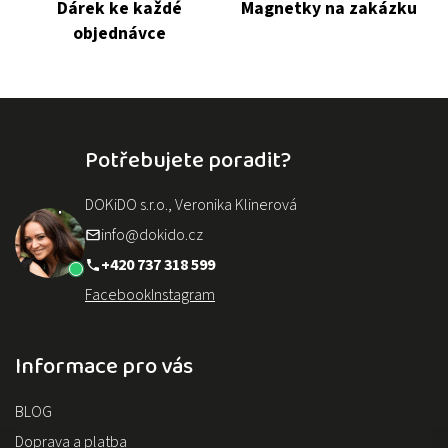
Dárek ke každé
Magnetky na zakázku
objednávce
Potřebujete poradit?
DOKiDO s.r.o., Veronika Klinerová
info@dokido.cz
+420 737 318 599
Facebook
Instagram
Informace pro vás
BLOG
Doprava a platba