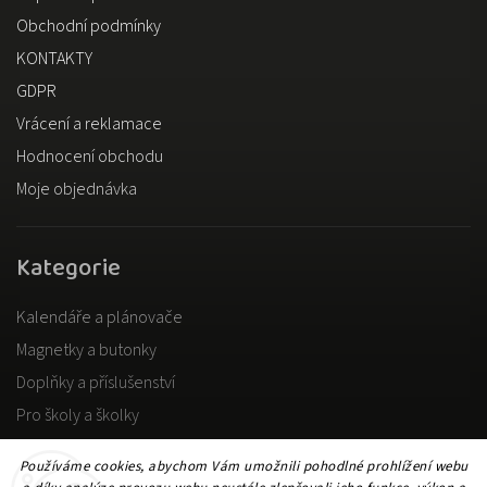
Obchodní podmínky
KONTAKTY
GDPR
Vrácení a reklamace
Hodnocení obchodu
Moje objednávka
Kategorie
Kalendáře a plánovače
Magnetky a butonky
Doplňky a příslušenství
Pro školy a školky
Pro dospělé
Používáme cookies, abychom Vám umožnili pohodlné prohlížení webu