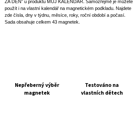
ZA DEN" u produktu MŮJ KALENDÁŘ. Samozřejmě je můžete
použít i na vlastní kalendář na magnetickém podkladu. Najdete
zde čísla, dny v týdnu, měsíce, roky, roční období a počasí.
Sada obsahuje celkem 43 magnetek.
Nepřeberný výběr
Testováno na
magnetek
vlastních dětech