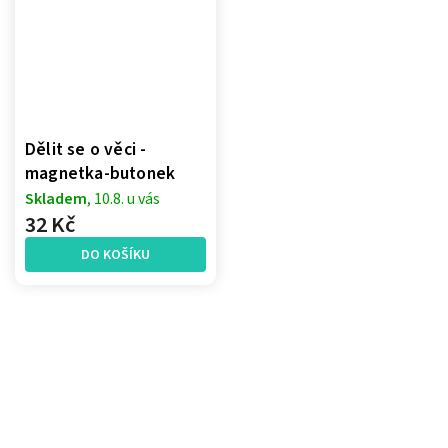
Dělit se o věci -
magnetka-butonek
Skladem
, 10.8. u vás
32 Kč
DO KOŠÍKU