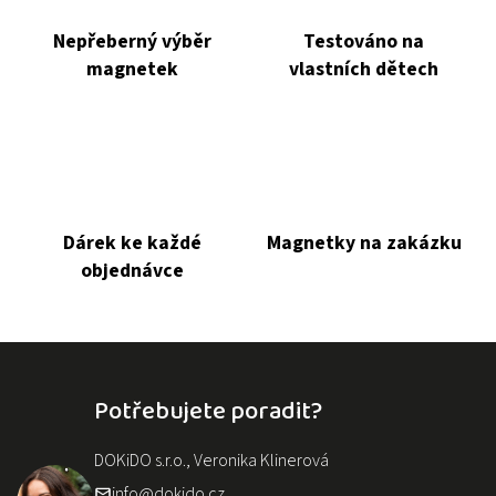
Nepřeberný výběr
Testováno na
magnetek
vlastních dětech
Dárek ke každé
Magnetky na zakázku
objednávce
Potřebujete poradit?
DOKiDO s.r.o., Veronika Klinerová
info@dokido.cz