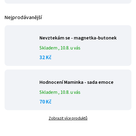
Nejprodávanější
Nevztekám se - magnetka-butonek
Skladem
, 10.8. u vás
32 Kč
Hodnocení Maminka - sada emoce
Skladem
, 10.8. u vás
70 Kč
Zobrazit více produktů