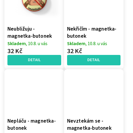
Neubližuju -
Nekřičím - magnetka-
magnetka-butonek
butonek
Skladem
, 10.8. u vás
Skladem
, 10.8. u vás
32 Kč
32 Kč
DETAIL
DETAIL
Nepláču - magnetka-
Nevztekám se -
butonek
magnetka-butonek