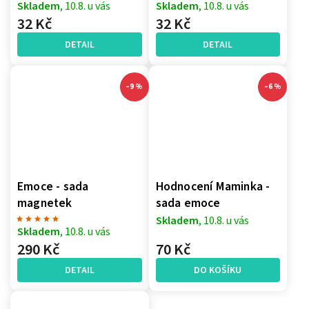
Skladem
, 10.8. u vás
Skladem
, 10.8. u vás
32 Kč
32 Kč
DETAIL
DETAIL
–9 %
–6 %
Emoce - sada
Hodnocení Maminka -
magnetek
sada emoce
Skladem
, 10.8. u vás
Skladem
, 10.8. u vás
290 Kč
70 Kč
DETAIL
DO KOŠÍKU