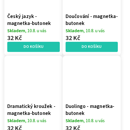
Český jazyk -
Doučování - magnetka-
magnetka-butonek
butonek
Skladem
, 10.8. u vás
Skladem
, 10.8. u vás
32 Kč
32 Kč
DO KOŠÍKU
DO KOŠÍKU
Dramatický kroužek -
Duolingo - magnetka-
magnetka-butonek
butonek
Skladem
, 10.8. u vás
Skladem
, 10.8. u vás
32 Kč
32 Kč