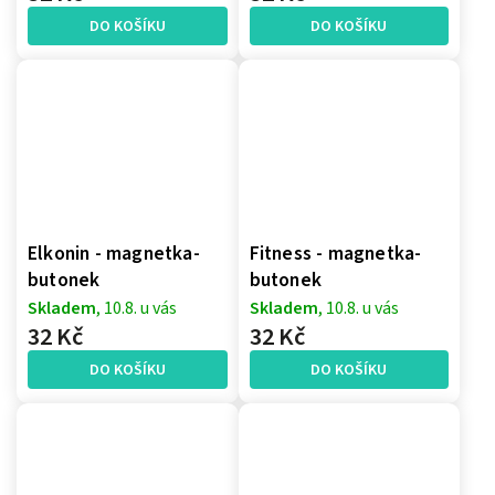
DO KOŠÍKU
DO KOŠÍKU
Elkonin - magnetka-
Fitness - magnetka-
butonek
butonek
Skladem
, 10.8. u vás
Skladem
, 10.8. u vás
32 Kč
32 Kč
DO KOŠÍKU
DO KOŠÍKU