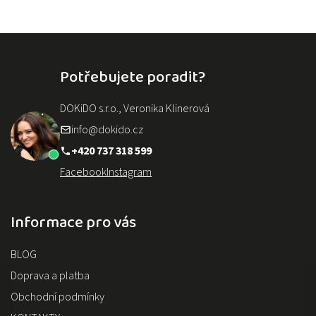
Potřebujete poradit?
DOKiDO s.r.o., Veronika Klinerová
info@dokido.cz
+420 737 318 599
Facebook
Instagram
Informace pro vás
BLOG
Doprava a platba
Obchodní podmínky