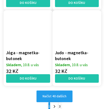
DO KOŠÍKU
DO KOŠÍKU
Jóga - magnetka-
Judo - magnetka-
butonek
butonek
Skladem
, 10.8. u vás
Skladem
, 10.8. u vás
32 Kč
32 Kč
DO KOŠÍKU
DO KOŠÍKU
Načíst 40 dalších
1
3