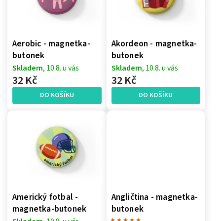
Abecedně
Aerobic - magnetka-
Akordeon - magnetka-
butonek
butonek
Skladem
, 10.8. u vás
Skladem
, 10.8. u vás
32 Kč
32 Kč
DO KOŠÍKU
DO KOŠÍKU
Americký fotbal -
Angličtina - magnetka-
magnetka-butonek
butonek