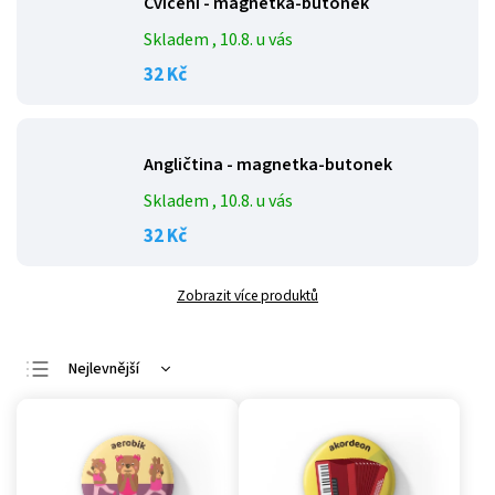
Cvičení - magnetka-butonek
Skladem
, 10.8. u vás
32 Kč
Angličtina - magnetka-butonek
Skladem
, 10.8. u vás
32 Kč
Zobrazit více produktů
Nejlevnější
Doporučujeme
Nejdražší
Nejprodávanější