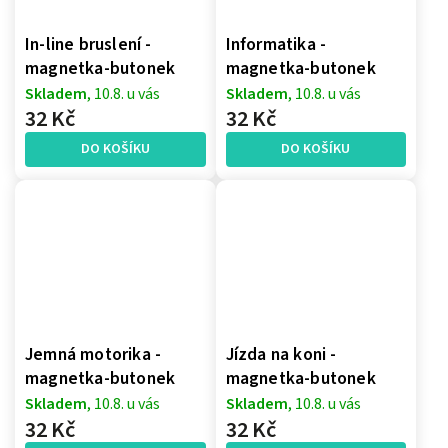
In-line bruslení -
Informatika -
magnetka-butonek
magnetka-butonek
Skladem
, 10.8. u vás
Skladem
, 10.8. u vás
32 Kč
32 Kč
DO KOŠÍKU
DO KOŠÍKU
Jemná motorika -
Jízda na koni -
magnetka-butonek
magnetka-butonek
Skladem
, 10.8. u vás
Skladem
, 10.8. u vás
32 Kč
32 Kč