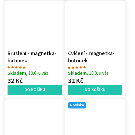
Bruslení - magnetka-
Cvičení - magnetka-
butonek
butonek
Skladem
, 10.8. u vás
Skladem
, 10.8. u vás
32 Kč
32 Kč
DO KOŠÍKU
DO KOŠÍKU
Novinka