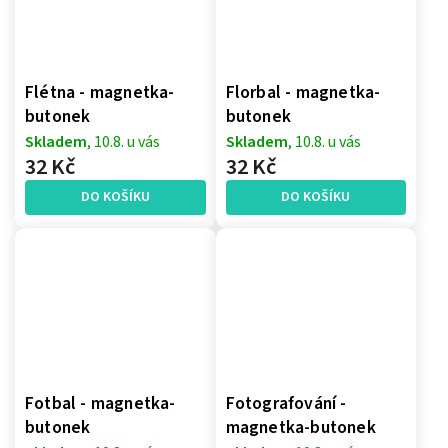
Flétna - magnetka-
Florbal - magnetka-
butonek
butonek
Skladem
, 10.8. u vás
Skladem
, 10.8. u vás
32 Kč
32 Kč
DO KOŠÍKU
DO KOŠÍKU
Fotbal - magnetka-
Fotografování -
butonek
magnetka-butonek