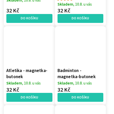
Skladem
, 10.8. u vás
Skladem
, 10.8. u vás
32 Kč
32 Kč
DO KOŠÍKU
DO KOŠÍKU
Atletika - magnetka-
Badminton -
butonek
magnetka-butonek
Skladem
, 10.8. u vás
Skladem
, 10.8. u vás
32 Kč
32 Kč
DO KOŠÍKU
DO KOŠÍKU