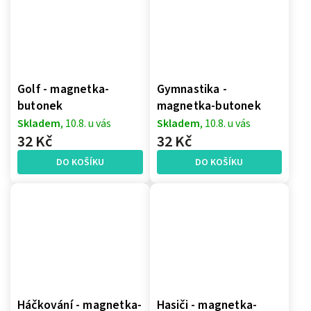
Golf - magnetka-
Gymnastika -
butonek
magnetka-butonek
Skladem
, 10.8. u vás
Skladem
, 10.8. u vás
32 Kč
32 Kč
DO KOŠÍKU
DO KOŠÍKU
Háčkování - magnetka-
Hasiči - magnetka-