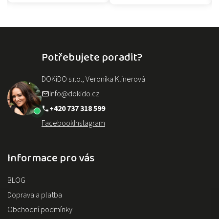
Potřebujete poradit?
DOKiDO s.r.o., Veronika Klinerová
info@dokido.cz
+420 737 318 599
Facebook
Instagram
Informace pro vás
BLOG
Doprava a platba
Obchodní podmínky