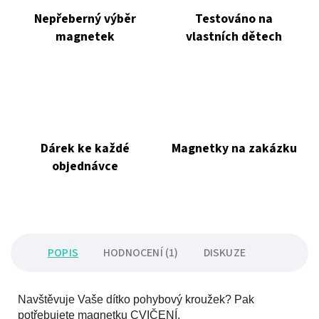
Nepřeberný výběr
Testováno na
magnetek
vlastních dětech
Dárek ke každé
Magnetky na zakázku
objednávce
POPIS
HODNOCENÍ (1)
DISKUZE
Navštěvuje Vaše dítko pohybový kroužek? Pak
potřebujete magnetku CVIČENÍ.