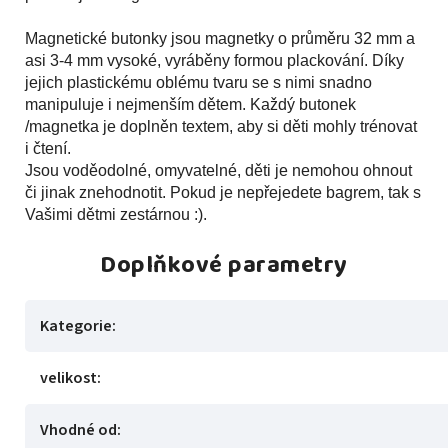
Magnetické butonky jsou magnetky o průměru 32 mm a
asi 3-4 mm vysoké, vyráběny formou plackování. Díky
jejich plastickému oblému tvaru se s nimi snadno
manipuluje i nejmenším dětem. Každý butonek
/magnetka je doplněn textem, aby si děti mohly trénovat
i čtení.
Jsou voděodolné, omyvatelné, děti je nemohou ohnout
či jinak znehodnotit. Pokud je nepřejedete bagrem, tak s
Vašimi dětmi zestárnou :).
Doplňkové parametry
Kategorie
:
velikost
:
Vhodné od
: