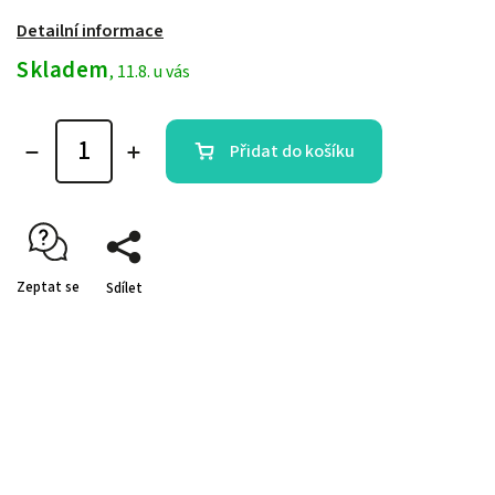
Detailní informace
Skladem
, 11.8. u vás
Přidat do košíku
Zeptat se
Sdílet