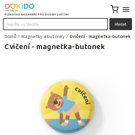
Hledat
Domů
/
Magnetky a butonky
/
Cvičení - magnetka-butonek
Cvičení - magnetka-butonek