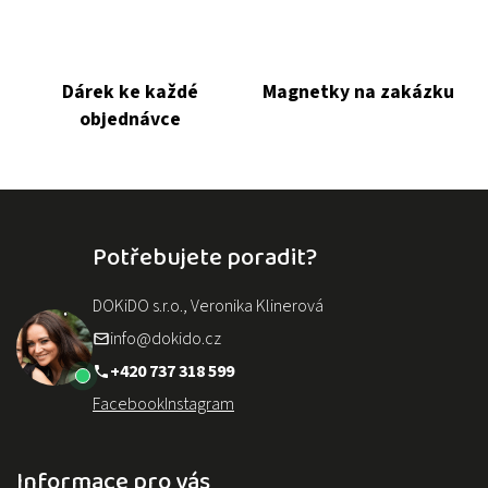
Dárek ke každé
Magnetky na zakázku
objednávce
Potřebujete poradit?
DOKiDO s.r.o., Veronika Klinerová
info@dokido.cz
+420 737 318 599
Facebook
Instagram
Informace pro vás