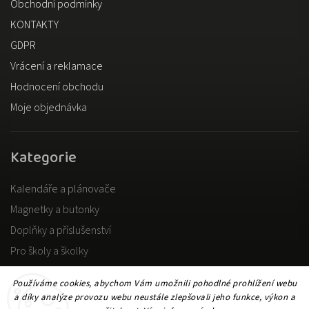
Obchodní podmínky
KONTAKTY
GDPR
Vrácení a reklamace
Hodnocení obchodu
Moje objednávka
Kategorie
Kalendáře a plánovače
Magnetky a butonky
Doplňky a příslušenství
Pro školy a školky
Pro dospělé
Používáme cookies, abychom Vám umožnili pohodlné prohlížení webu
a díky analýze provozu webu neustále zlepšovali jeho funkce, výkon a