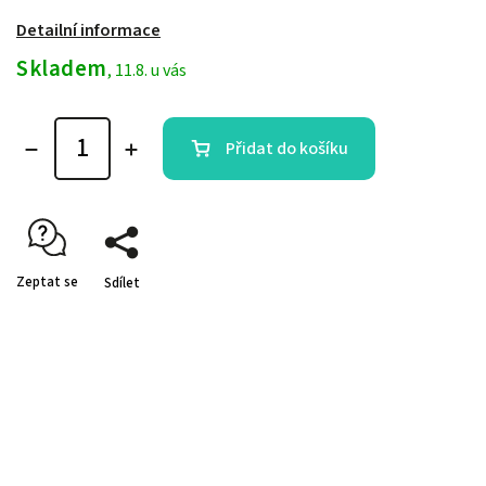
Detailní informace
Skladem
, 11.8. u vás
Přidat do košíku
Zeptat se
Sdílet