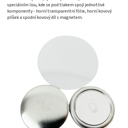
speciálním lisu, kde se pod tlakem spojí jednotlivé
komponenty - horní transparentní fólie, horní kovový
plíšek a spodní kovový díl s magnetem.