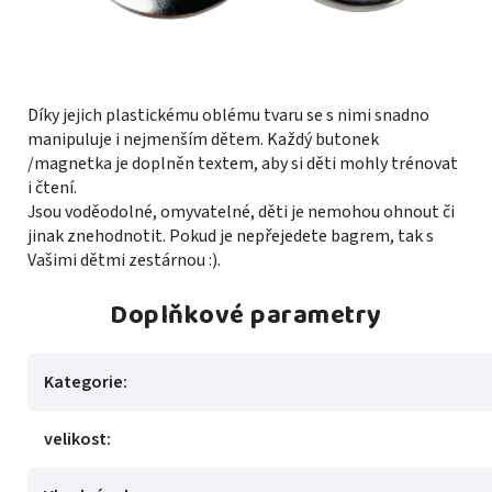
Díky jejich plastickému oblému tvaru se s nimi snadno
manipuluje i nejmenším dětem. Každý butonek
/magnetka je doplněn textem, aby si děti mohly trénovat
i čtení.
Jsou voděodolné, omyvatelné, děti je nemohou ohnout či
jinak znehodnotit. Pokud je nepřejedete bagrem, tak s
Vašimi dětmi zestárnou :).
Doplňkové parametry
Kategorie
:
velikost
: