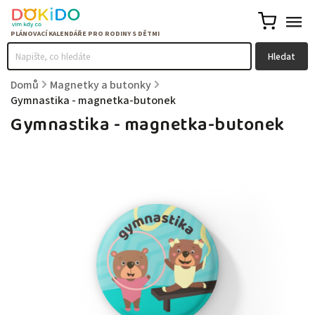
Hledat
Domů
/
Magnetky a butonky
/
Gymnastika - magnetka-butonek
Gymnastika - magnetka-butonek