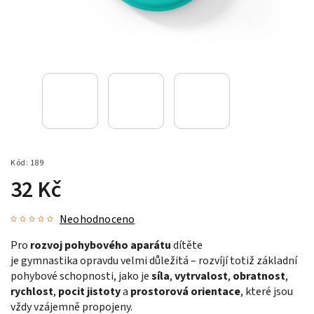
Kód:
189
32 Kč
Neohodnoceno
Pro
rozvoj pohybového aparátu
dítěte
je gymnastika opravdu velmi důležitá – rozvíjí totiž základní
pohybové schopnosti, jako je
síla
,
vytrvalost
,
obratnost
,
rychlost
,
pocit jistoty
a
prostorová orientace
, které jsou
vždy vzájemně propojeny.