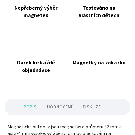
Nepřeberný výběr
Testováno na
magnetek
vlastních dětech
Dárek ke každé
Magnetky na zakázku
objednávce
POPIS
HODNOCENÍ
DISKUZE
Magnetické butonky jsou magnetky o průměru 32 mm a
asi 3-4 mm vysoké, vyráběny formou plackování na