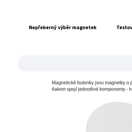
Nepřeberný výběr magnetek
Testov
Magnetické butonky jsou magnetky o p
tlakem spojí jednotlivé komponenty - h