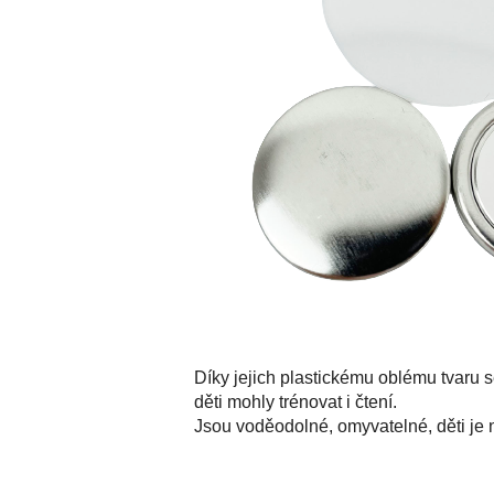
Díky jejich plastickému oblému tvaru 
děti mohly trénovat i čtení.
Jsou voděodolné, omyvatelné, děti je 