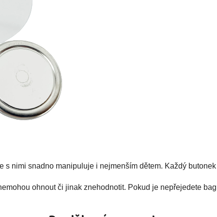
se s nimi snadno manipuluje i nejmenším dětem. Každý butonek 
nemohou ohnout či jinak znehodnotit. Pokud je nepřejedete bagr