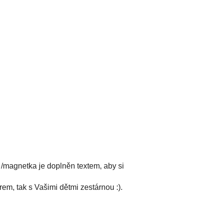
/magnetka je doplněn textem, aby si
em, tak s Vašimi dětmi zestárnou :).