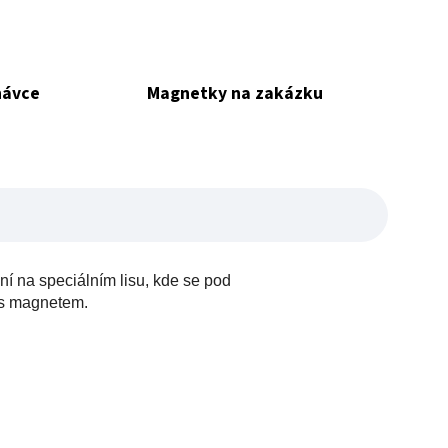
návce
Magnetky na zakázku
 na speciálním lisu, kde se pod
l s magnetem.