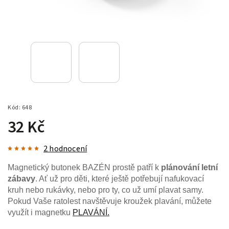
Kód:
648
32 Kč
2 hodnocení
Magnetický butonek BAZÉN prostě patří k
plánování letní
zábavy
. Ať už pro děti, které ještě potřebují nafukovací
kruh nebo rukávky, nebo pro ty, co už umí plavat samy.
Pokud Vaše ratolest navštěvuje kroužek plavání, můžete
využít i magnetku
PLAVÁNÍ.