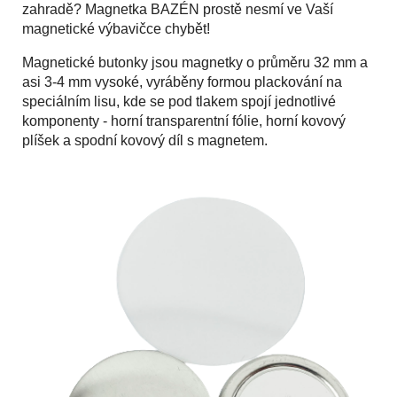
zahradě? Magnetka BAZÉN prostě nesmí ve Vaší
magnetické výbavičce chybět!
Magnetické butonky jsou magnetky o průměru 32 mm a
asi 3-4 mm vysoké, vyráběny formou plackování na
speciálním lisu, kde se pod tlakem spojí jednotlivé
komponenty - horní transparentní fólie, horní kovový
plíšek a spodní kovový díl s magnetem.