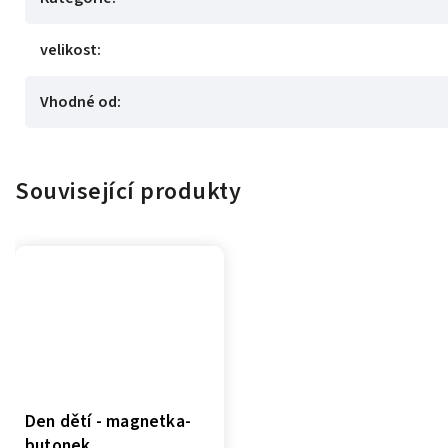
velikost
:
Vhodné od
:
Související produkty
Den dětí - magnetka-
butonek