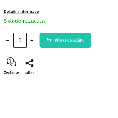
Detailní informace
Skladem
, 13.8. u vás
Přidat do košíku
Zeptat se
Sdílet