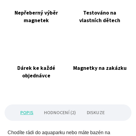
Nepřeberný výběr
Testováno na
magnetek
vlastních dětech
Dárek ke každé
Magnetky na zakázku
objednávce
POPIS
HODNOCENÍ (2)
DISKUZE
Chodíte rádi do aquaparku nebo máte bazén na