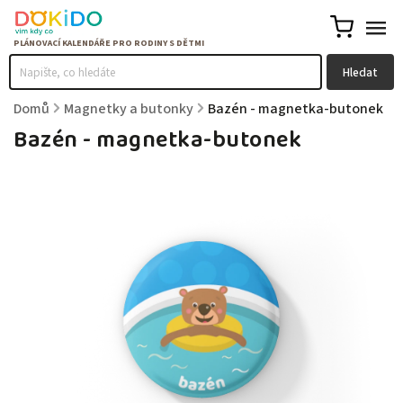
Hledat
Domů
/
Magnetky a butonky
/
Bazén - magnetka-butonek
Bazén - magnetka-butonek