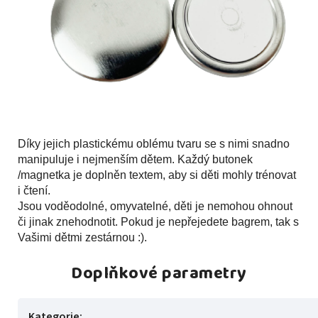
Díky jejich plastickému oblému tvaru se s nimi snadno
manipuluje i nejmenším dětem. Každý butonek
/magnetka je doplněn textem, aby si děti mohly trénovat
i čtení.
Jsou voděodolné, omyvatelné, děti je nemohou ohnout
či jinak znehodnotit. Pokud je nepřejedete bagrem, tak s
Vašimi dětmi zestárnou :).
Doplňkové parametry
Kategorie
: