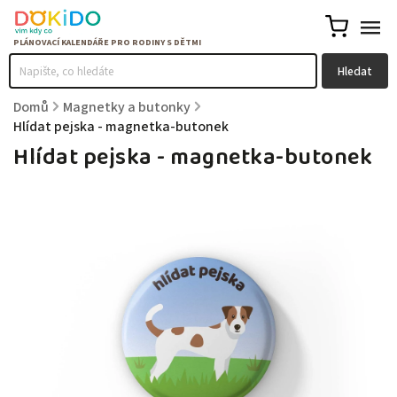
Hledat
Domů
/
Magnetky a butonky
/
Hlídat pejska - magnetka-butonek
Hlídat pejska - magnetka-butonek