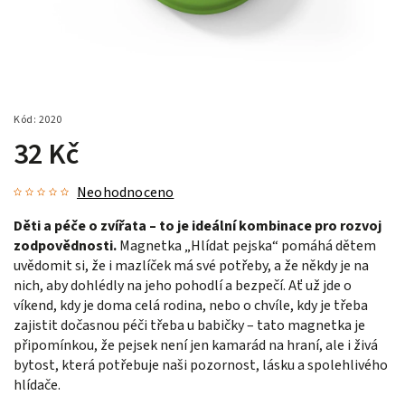
Kód:
2020
32 Kč
Neohodnoceno
Děti a péče o zvířata – to je ideální kombinace pro rozvoj
zodpovědnosti.
Magnetka „Hlídat pejska“ pomáhá dětem
uvědomit si, že i mazlíček má své potřeby, a že někdy je na
nich, aby dohlédly na jeho pohodlí a bezpečí. Ať už jde o
víkend, kdy je doma celá rodina, nebo o chvíle, kdy je třeba
zajistit dočasnou péči třeba u babičky – tato magnetka je
připomínkou, že pejsek není jen kamarád na hraní, ale i živá
bytost, která potřebuje naši pozornost, lásku a spolehlivého
hlídače.