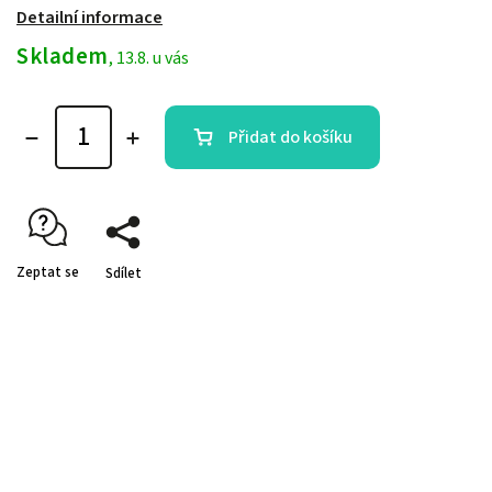
Detailní informace
Skladem
, 13.8. u vás
Přidat do košíku
Zeptat se
Sdílet