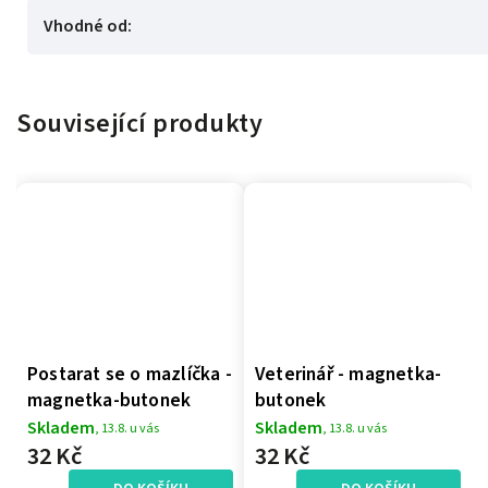
Vhodné od
:
Související produkty
Postarat se o mazlíčka -
Veterinář - magnetka-
magnetka-butonek
butonek
Skladem
Skladem
, 13.8. u vás
, 13.8. u vás
32 Kč
32 Kč