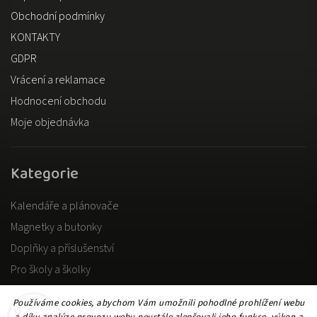
Obchodní podmínky
KONTAKTY
GDPR
Vrácení a reklamace
Hodnocení obchodu
Moje objednávka
Kategorie
Kalendáře a plánovače
Magnetky a butonky
Doplňky a příslušenství
Pro školy a školky
Pro dospělé
Používáme cookies, abychom Vám umožnili pohodlné prohlížení webu