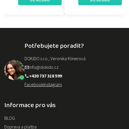
DO KOŠÍKU
DO KOŠÍKU
Potřebujete poradit?
DOKiDO s.r.o., Veronika Klinerová
info@dokido.cz
+420 737 318 599
Facebook
Instagram
Informace pro vás
BLOG
Doprava a platba