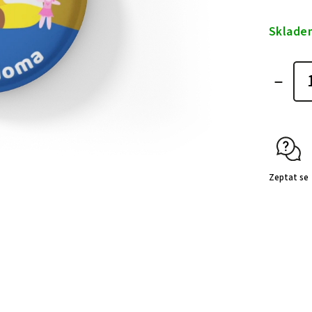
Sklade
Zeptat se