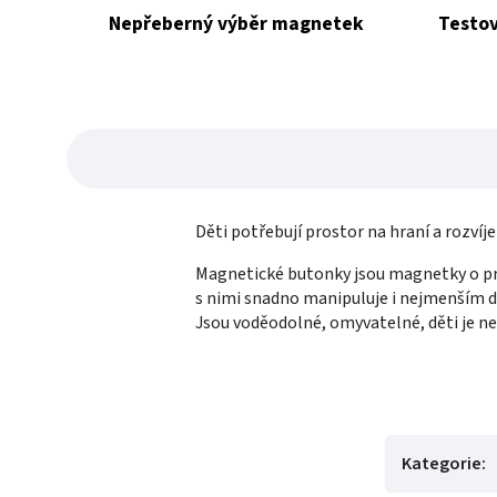
Nepřeberný výběr magnetek
Testov
Děti potřebují prostor na hraní a rozvíj
Magnetické butonky jsou magnetky o prů
s nimi snadno manipuluje i nejmenším d
Jsou voděodolné, omyvatelné, děti je n
Kategorie
: