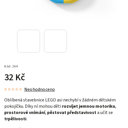
Kód:
264
32 Kč
Neohodnoceno
Oblíbená stavebnice LEGO asi nechybí v žádném dětském
pokojíčku. Díky ní mohou děti
rozvíjet jemnou motoriku
,
prostorové vnímání
,
pěstovat představivost
a učit se
trpělivosti
.