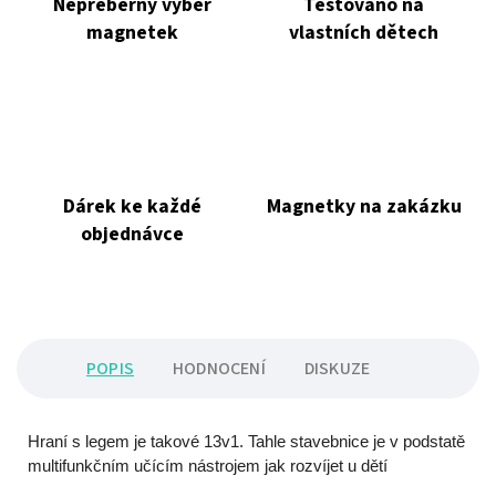
Nepřeberný výběr
Testováno na
magnetek
vlastních dětech
Dárek ke každé
Magnetky na zakázku
objednávce
POPIS
HODNOCENÍ
DISKUZE
Hraní s legem je takové 13v1.
Tahle stavebnice je v podstatě
multifunkčním učícím nástrojem jak rozvíjet u dětí