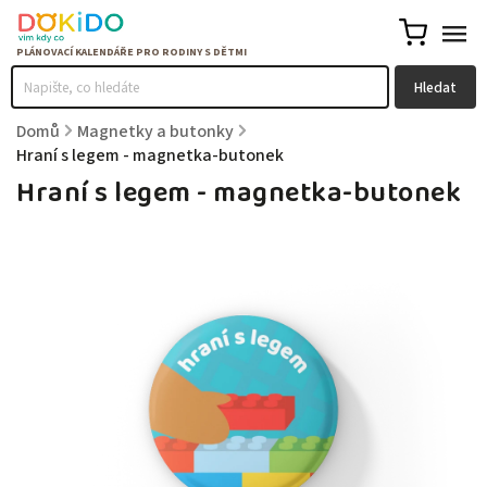
Hledat
Domů
/
Magnetky a butonky
/
Hraní s legem - magnetka-butonek
Hraní s legem - magnetka-butonek