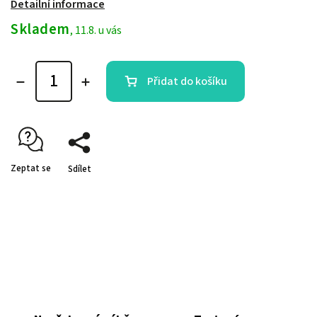
Detailní informace
Skladem
, 11.8. u vás
Přidat do košíku
Zeptat se
Sdílet