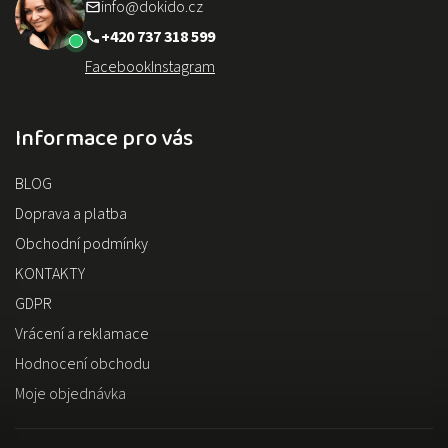
info@dokido.cz
+420 737 318 599
Facebook
Instagram
Informace pro vás
BLOG
Doprava a platba
Obchodní podmínky
KONTAKTY
GDPR
Vrácení a reklamace
Hodnocení obchodu
Moje objednávka