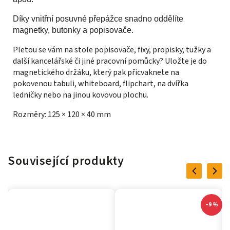
Díky vnitřní posuvné přepážce snadno oddělíte
magnetky, butonky a popisovače.
Pletou se vám na stole popisovače, fixy, propisky, tužky a
další kancelářské či jiné pracovní pomůcky? Uložte je do
magnetického držáku, který pak přicvaknete na
pokovenou tabuli, whiteboard, flipchart, na dvířka
ledničky nebo na jinou kovovou plochu.
Rozměry: 125 × 120 × 40 mm
Související produkty
Previous
Next
–9 %