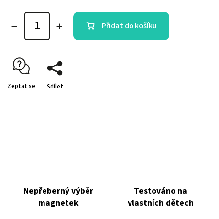
Přidat do košíku
Zeptat se
Sdílet
Nepřeberný výběr
Testováno na
magnetek
vlastních dětech