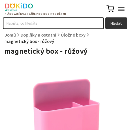
Hledat
Domů
/
Doplňky a ostatní
/
Úložné boxy
/
magnetický box - růžový
magnetický box - růžový