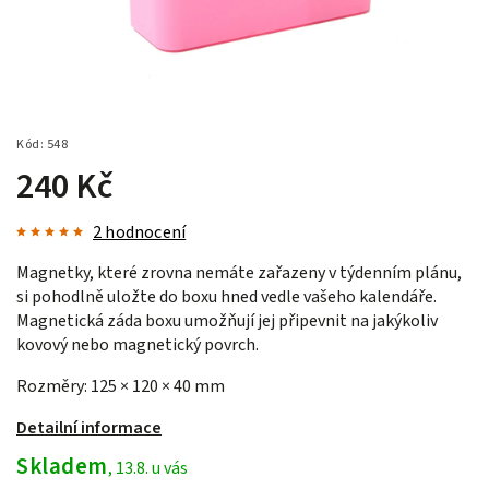
Kód:
548
240 Kč
2 hodnocení
Magnetky, které zrovna nemáte zařazeny v týdenním plánu,
si pohodlně uložte do boxu hned vedle vašeho kalendáře.
Magnetická záda boxu umožňují jej připevnit na jakýkoliv
kovový nebo magnetický povrch.
Rozměry: 125 × 120 × 40 mm
Detailní informace
Skladem
, 13.8. u vás