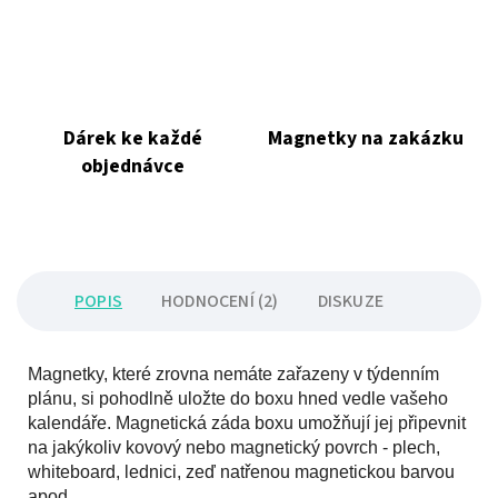
Dárek ke každé
Magnetky na zakázku
objednávce
POPIS
HODNOCENÍ (2)
DISKUZE
Magnetky, které zrovna nemáte zařazeny v týdenním
plánu, si pohodlně uložte do boxu hned vedle vašeho
kalendáře. Magnetická záda boxu umožňují jej připevnit
na jakýkoliv kovový nebo magnetický povrch - plech,
whiteboard, lednici, zeď natřenou magnetickou barvou
apod.