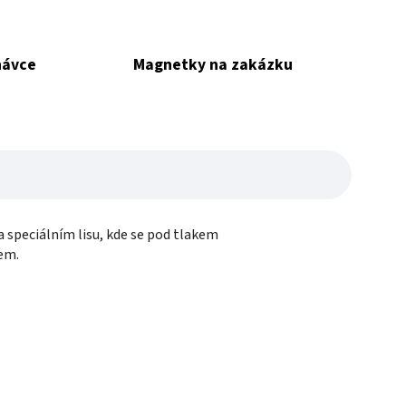
návce
Magnetky na zakázku
speciálním lisu, kde se pod tlakem
tem.