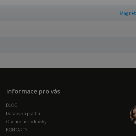
Magnet
Informace pro vás
BLOG
Doprava a platba
Obchodní podmínky
KONTAKTY