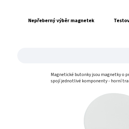
Nepřeberný výběr magnetek
Testov
Magnetické butonky jsou magnetky o pr
spojí jednotlivé komponenty - horní tra