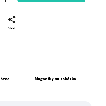
Sdílet
návce
Magnetky na zakázku