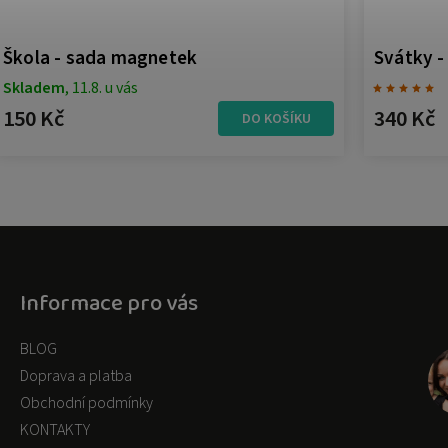
Škola - sada magnetek
Svátky 
Skladem
, 11.8. u vás
150 Kč
340 Kč
DO KOŠÍKU
Informace pro vás
BLOG
Doprava a platba
Obchodní podmínky
KONTAKTY