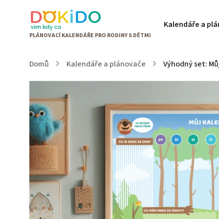
Kalendáře a pl
Domů
/
Kalendáře a plánovače
/
Výhodný set: Mů