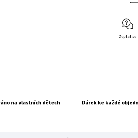
Zeptat se
áno na vlastních dětech
Dárek ke každé objed