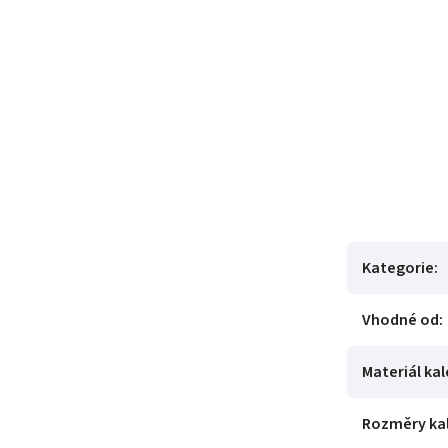
Kategorie
:
Vhodné od
:
Materiál ka
Rozměry ka