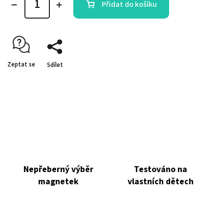
Přidat do košíku
Zeptat se
Sdílet
Nepřeberný výběr
Testováno na
magnetek
vlastních dětech