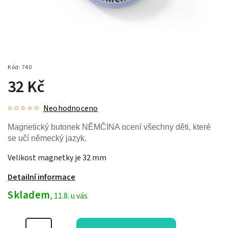
Kód:
740
32 Kč
Neohodnoceno
Magnetický butonek NĚMČINA ocení všechny děti, které
se učí německý jazyk.
Velikost magnetky je 32 mm
Detailní informace
Skladem
, 11.8. u vás