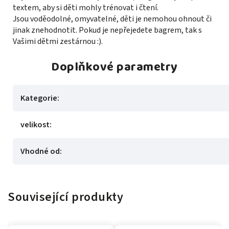
textem, aby si děti mohly trénovat i čtení.
Jsou voděodolné, omyvatelné, děti je nemohou ohnout či
jinak znehodnotit. Pokud je nepřejedete bagrem, tak s
Vašimi dětmi zestárnou :).
Doplňkové parametry
Kategorie
:
velikost
:
Vhodné od
:
Související produkty