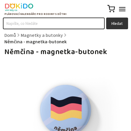
Hledat
Domů
/
Magnetky a butonky
/
Němčina - magnetka-butonek
Němčina - magnetka-butonek