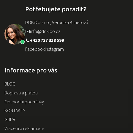
Potřebujete poradit?
DOKiDO s.r.o., Veronika Klinerová
info@dokido.cz
+420 737 318 599
Facebook
Instagram
Informace pro vás
BLOG
Doprava a platba
Obchodní podmínky
KONTAKTY
GDPR
Vrácení a reklamace