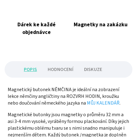
Dárek ke každé
Magnetky na zakázku
objednávce
POPIS
HODNOCENÍ
DISKUZE
Magnetický butonek NĚMČINA je ideální na zobrazení
lekce němčiny angličtiny na ROZVRH HODIN, kroužku
nebo doučování německého jazyka na
MŮJ KALENDÁŘ
.
Magnetické butonky jsou magnetky o průměru 32 mm a
asi 3-4 mm vysoké, vyráběny formou plackování. Díky jejich
plastickému oblému tvaru se s nimi snadno manipuluje i
nejmenším dětem. Každý butonek /magnetka je doplněn