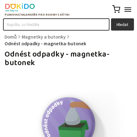
Hledat
Domů
/
Magnetky a butonky
/
Odnést odpadky - magnetka-butonek
Odnést odpadky - magnetka-
butonek