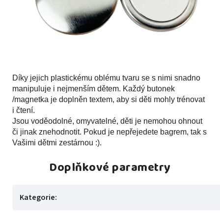
Díky jejich plastickému oblému tvaru se s nimi snadno
manipuluje i nejmenším dětem. Každý butonek
/magnetka je doplněn textem, aby si děti mohly trénovat
i čtení.
Jsou voděodolné, omyvatelné, děti je nemohou ohnout
či jinak znehodnotit. Pokud je nepřejedete bagrem, tak s
Vašimi dětmi zestárnou :).
Doplňkové parametry
Kategorie
: