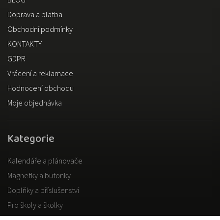
Doprava a platba
Obchodní podmínky
KONTAKTY
GDPR
Vrácení a reklamace
Hodnocení obchodu
Moje objednávka
Kategorie
Kalendáře a plánovače
Magnetky a butonky
Doplňky a příslušenství
Pro školy a školky
Pro dospělé