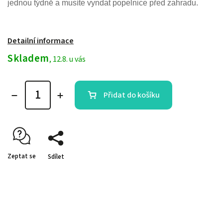
jednou týdně a musíte vyndat popelnice před zahradu.
Detailní informace
Skladem
, 12.8. u vás
Přidat do košíku
Zeptat se
Sdílet