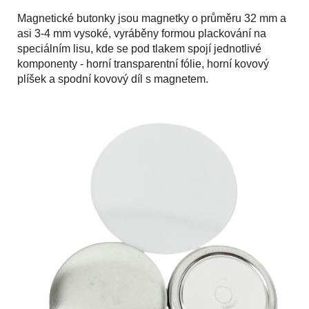
Magnetické butonky jsou magnetky o průměru 32 mm a
asi 3-4 mm vysoké, vyráběny formou plackování na
speciálním lisu, kde se pod tlakem spojí jednotlivé
komponenty - horní transparentní fólie, horní kovový
plíšek a spodní kovový díl s magnetem.