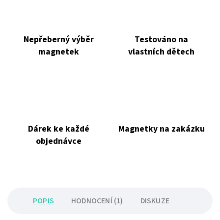
Nepřeberný výběr
Testováno na
magnetek
vlastních dětech
Dárek ke každé
Magnetky na zakázku
objednávce
POPIS
HODNOCENÍ (1)
DISKUZE