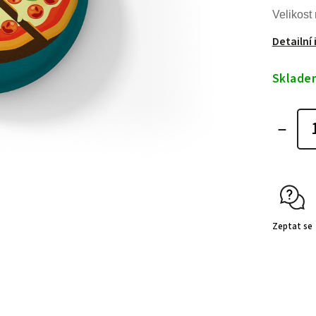
Velikost
Detailní
Sklade
Zeptat se