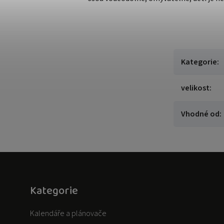
Kategorie
:
velikost
:
Vhodné od
:
Kategorie
Kalendáře a plánovače