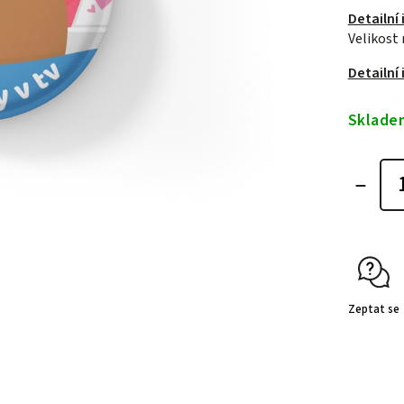
Detailní
Velikost
Detailní
Sklade
Zeptat se