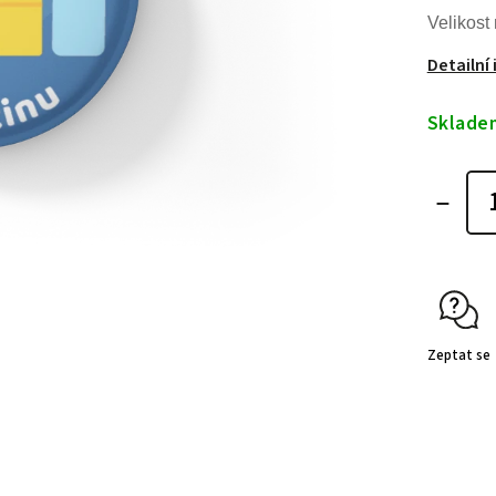
Velikost
Detailní
Sklade
Zeptat se