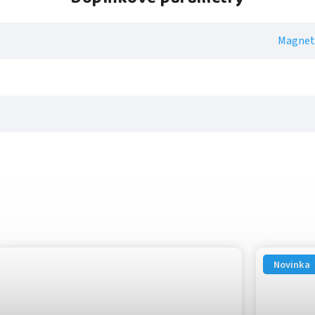
Magnet
Novinka