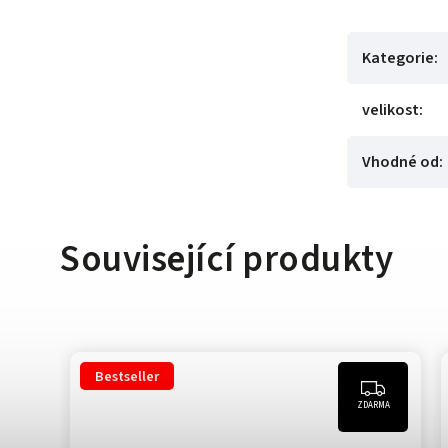
Kategorie
:
velikost
:
Vhodné od
:
Související produkty
Bestseller
ZDARMA