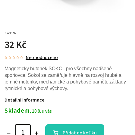
Kód:
97
32 Kč
Neohodnoceno
Magnetický butonek SOKOL pro všechny nadšené
sportovce. Sokol se z
aměřuje hlavně na rozvoj hrubé a
jemné motoriky, mechanické a pohybové paměti, základy
rytmické a pohybové výchovy.
Detailní informace
Skladem
, 10.8. u vás
Přidat do košíku