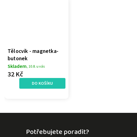
Tělocvik - magnetka-
butonek
Skladem
, 10.8. u vás
32 Kč
DO KOŠÍKU
Potřebujete poradit?