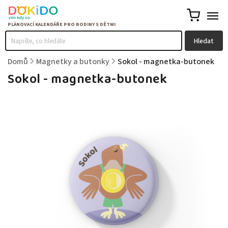
Hledat
Domů
/
Magnetky a butonky
/
Sokol - magnetka-butonek
Sokol - magnetka-butonek