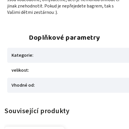
jinak znehodnotit. Pokud je nepřejedete bagrem, tak s
Vašimi dětmi zestárnou :).
Doplňkové parametry
Kategorie
:
velikost
:
Vhodné od
:
Související produkty