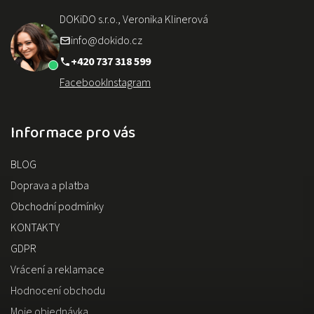
DOKiDO s.r.o., Veronika Klinerová
info@dokido.cz
+420 737 318 599
Facebook
Instagram
Informace pro vás
BLOG
Doprava a platba
Obchodní podmínky
KONTAKTY
GDPR
Vrácení a reklamace
Hodnocení obchodu
Moje objednávka