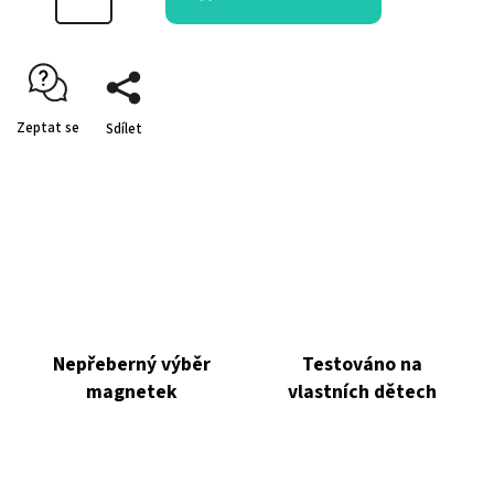
Zeptat se
Sdílet
Nepřeberný výběr
Testováno na
magnetek
vlastních dětech