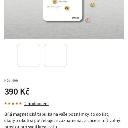
Kód:
909
390 Kč
2 hodnocení
Bílá magnetická tabulka na vaše poznámky, to do list,
úkoly...cokoli si potřebujete zaznamenat a chcete mít volný
prostor pro svoji kreativitu.