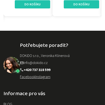
DO KOŠÍKU
DO KOŠÍKU
Potřebujete poradit?
DOKiDO s.r.o., Veronika Klinerová
info@dokido.cz
+420 737 318 599
Facebook
Instagram
Informace pro vás
BLOG