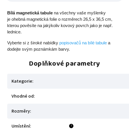
Bílá magnetická tabule
na všechny vaše myšlenky
je
ohebná magnetická folie o rozměrech 26,5 x 36,5 cm,
kterou pověsíte na jakýkoliv kovový povrch jako je např.
lednice.
Vyberte si z široké nabídky
popisovačů na bílé tabule
a
dodejte svým poznámkám barvy.
Doplňkové parametry
Kategorie
:
Vhodné od
:
Rozměry
:
Umístění
:
?