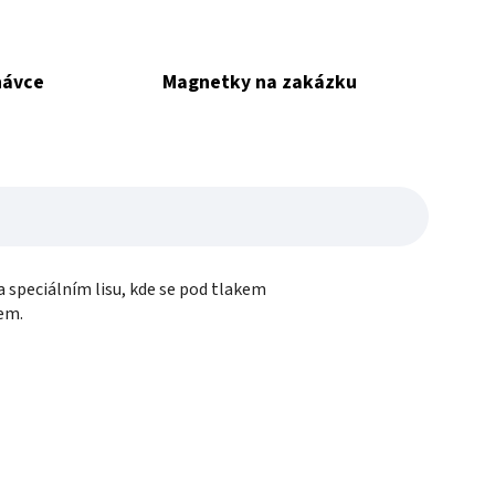
návce
Magnetky na zakázku
speciálním lisu, kde se pod tlakem
tem.