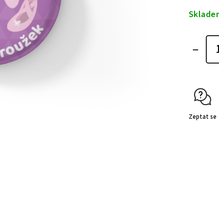
Sklade
Zeptat se