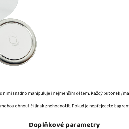
e s nimi snadno manipuluje i nejmenším dětem. Každý butonek /mag
mohou ohnout či jinak znehodnotit. Pokud je nepřejedete bagrem, 
Doplňkové parametry