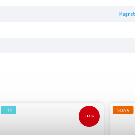
Magnet
Tip
SLEVA
–13 %