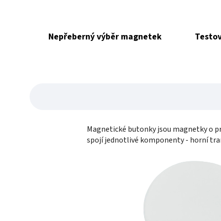
Nepřeberný výběr magnetek
Testov
Magnetické butonky jsou magnetky o pr
spojí jednotlivé komponenty - horní tra