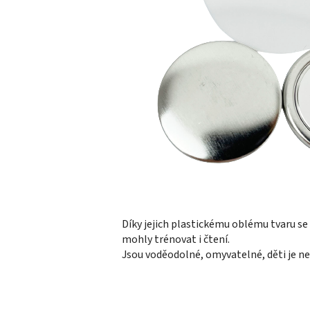
Díky jejich plastickému oblému tvaru s
mohly trénovat i čtení.
Jsou voděodolné, omyvatelné, děti je ne