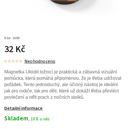
Kód:
1680
32 Kč
Neohodnoceno
Magnetka Uklidit ložnici je praktická a zábavná vizuální
pomůcka, která pomáhá připomenou, že je třeba udržovat
pořádek. Tento jednoduchý, ale účinný nástroj je ideální
jak pro rodiče, tak pro děti, které už dokáží třeba převléct
povlečení a otřít prach z nočních stolků.
Detailní informace
Skladem
, 10.8. u vás