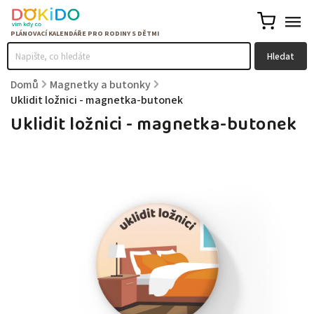
Hledat
Domů
/
Magnetky a butonky
/
Uklidit ložnici - magnetka-butonek
Uklidit ložnici - magnetka-butonek