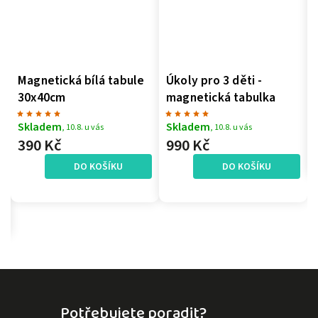
Magnetická bílá tabule
Úkoly pro 3 děti -
30x40cm
magnetická tabulka
Skladem
Skladem
, 10.8. u vás
, 10.8. u vás
390 Kč
990 Kč
DO KOŠÍKU
DO KOŠÍKU
Potřebujete poradit?