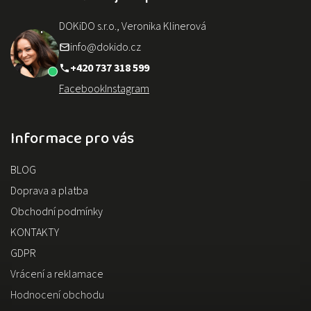
DOKiDO s.r.o., Veronika Klinerová
info@dokido.cz
+420 737 318 599
Facebook
Instagram
Informace pro vás
BLOG
Doprava a platba
Obchodní podmínky
KONTAKTY
GDPR
Vrácení a reklamace
Hodnocení obchodu