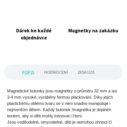
Dárek ke každé
Magnetky na zakázku
objednávce
POPIS
HODNOCENÍ
DISKUZE
Magnetické butonky jsou magnetky o průměru 32 mm a asi
3-4 mm vysoké, vyráběny formou plackování. Díky jejich
plastickému oblému tvaru se s nimi snadno manipuluje i
nejmenším dětem. Každý butonek /magnetka je doplněn
textem, aby si děti mohly trénovat i čtení.
Jsou voděodolné, omyvatelné, děti je nemohou ohnout či