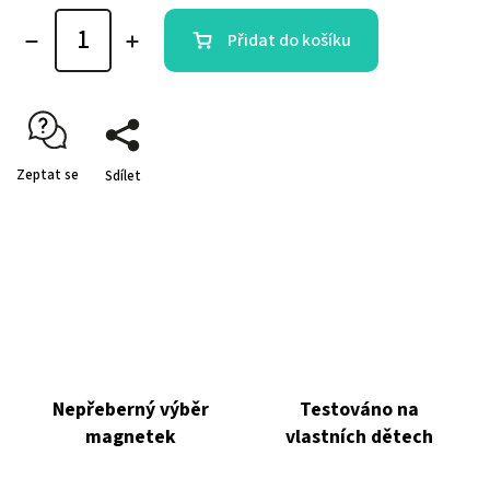
Přidat do košíku
Zeptat se
Sdílet
Nepřeberný výběr
Testováno na
magnetek
vlastních dětech