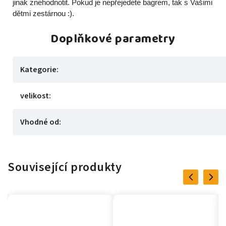
jinak znehodnotit. Pokud je nepřejedete bagrem, tak s Vašimi
dětmi zestárnou :).
Doplňkové parametry
Kategorie
:
velikost
:
Vhodné od
:
Související produkty
Previous
Next