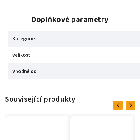
Doplňkové parametry
Kategorie
:
velikost
:
Vhodné od
:
Související produkty
Previous
Next