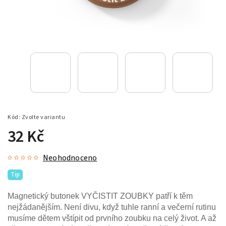
Kód:
Zvolte variantu
32 Kč
Neohodnoceno
Tip
Magnetický butonek VYČISTIT ZOUBKY patří k těm
nejžádanějším. Není divu, když tuhle ranní a večerní rutinu
musíme dětem vštípit od prvního zoubku na celý život. A až