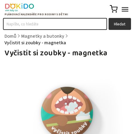
Hledat
Domů
/
Magnetky a butonky
/
Vyčistit si zoubky - magnetka
Vyčistit si zoubky - magnetka