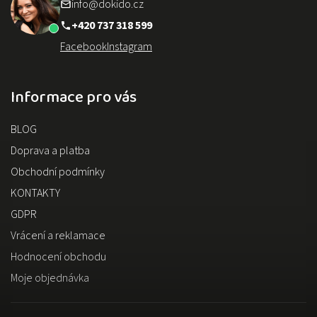
info@dokido.cz
+420 737 318 599
Facebook
Instagram
Informace pro vás
BLOG
Doprava a platba
Obchodní podmínky
KONTAKTY
GDPR
Vrácení a reklamace
Hodnocení obchodu
Moje objednávka