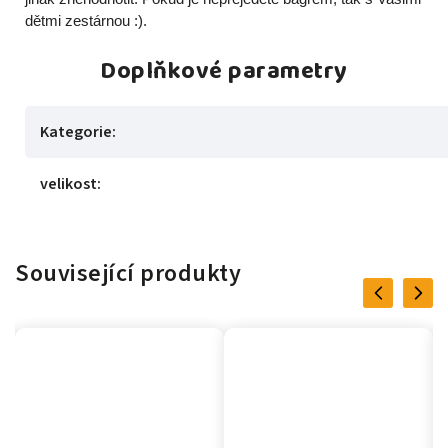
dětmi zestárnou :).
Doplňkové parametry
Kategorie
:
velikost
:
Související produkty
Previous
Next