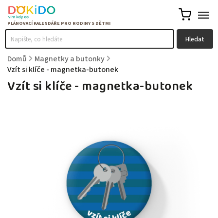
Hledat
Domů
/
Magnetky a butonky
/
Vzít si klíče - magnetka-butonek
Vzít si klíče - magnetka-butonek