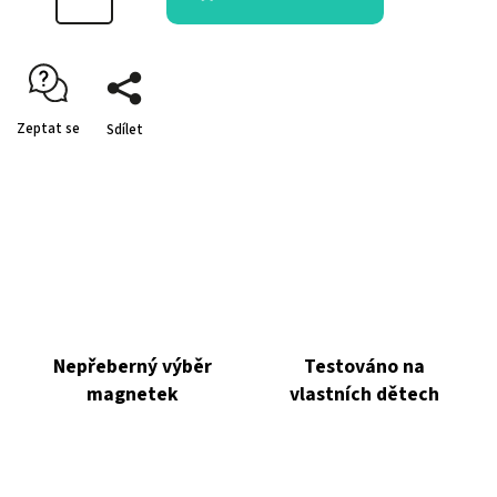
Zeptat se
Sdílet
Nepřeberný výběr
Testováno na
magnetek
vlastních dětech