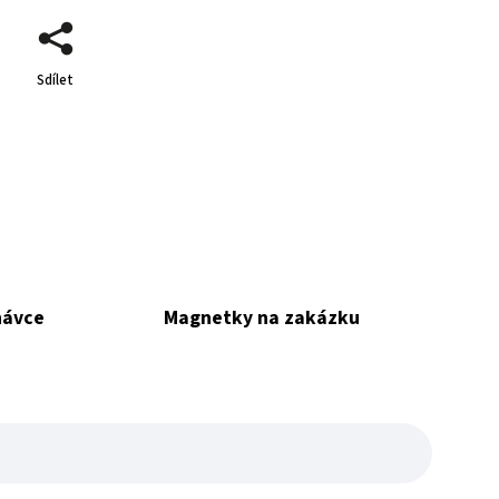
Sdílet
návce
Magnetky na zakázku