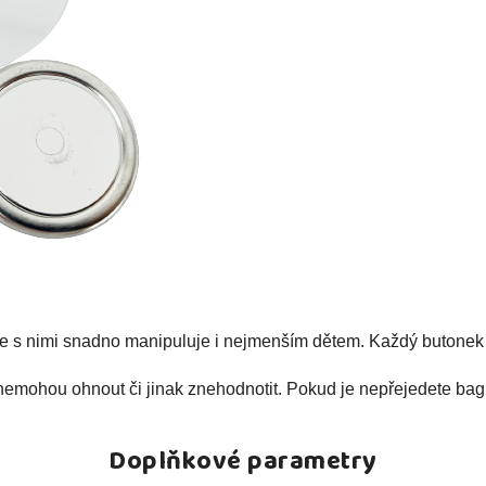
se s nimi snadno manipuluje i nejmenším dětem. Každý butonek 
nemohou ohnout či jinak znehodnotit. Pokud je nepřejedete bagr
Doplňkové parametry