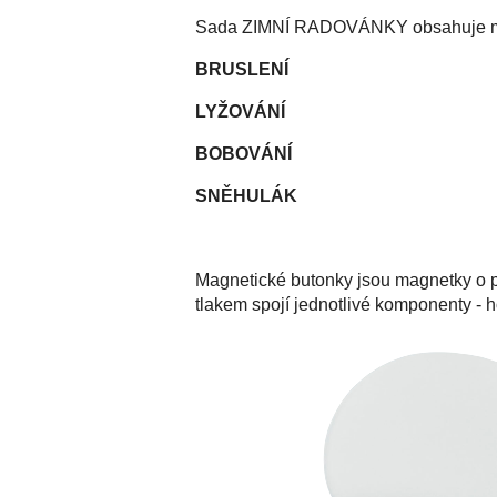
Sada ZIMNÍ RADOVÁNKY obsahuje m
BRUSLENÍ
LYŽOVÁNÍ
BOBOVÁNÍ
SNĚHULÁK
Magnetické butonky jsou magnetky o p
tlakem spojí jednotlivé komponenty - h