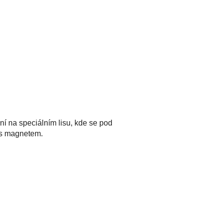
 na speciálním lisu, kde se pod
l s magnetem.