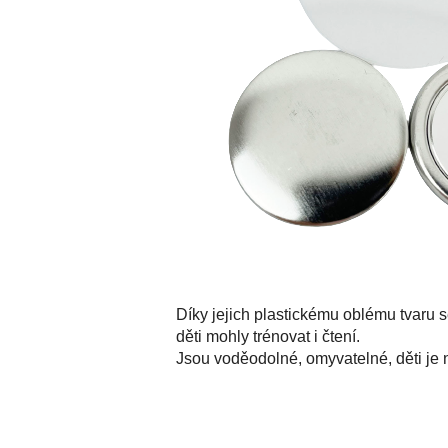
Díky jejich plastickému oblému tvaru 
děti mohly trénovat i čtení.
Jsou voděodolné, omyvatelné, děti je 