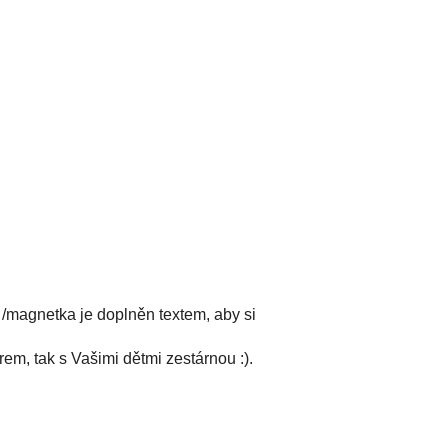
/magnetka je doplněn textem, aby si
em, tak s Vašimi dětmi zestárnou :).