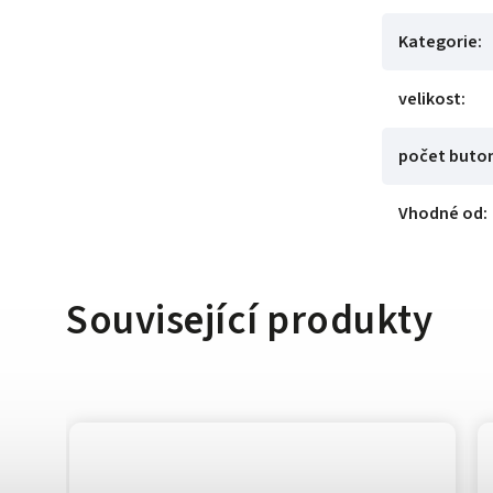
Kategorie
:
velikost
:
počet buto
Vhodné od
:
Související produkty