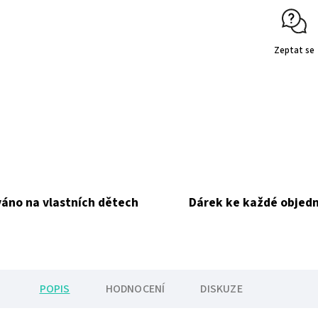
Zeptat se
áno na vlastních dětech
Dárek ke každé objed
POPIS
HODNOCENÍ
DISKUZE