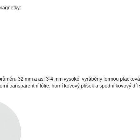
agnetky:
růměru 32 mm a asi 3-4 mm vysoké, vyráběny formou plackování
orní transparentní fólie, horní kovový plíšek a spodní kovový dí