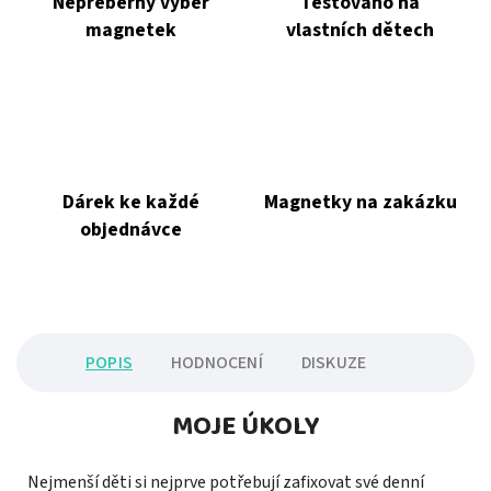
Nepřeberný výběr
Testováno na
magnetek
vlastních dětech
Dárek ke každé
Magnetky na zakázku
objednávce
POPIS
HODNOCENÍ
DISKUZE
MOJE ÚKOLY
Nejmenší děti si nejprve potřebují zafixovat své denní