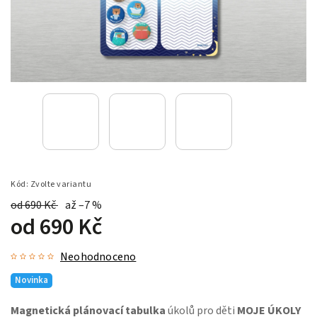
Kód:
Zvolte variantu
od 690 Kč
až –7 %
od
690 Kč
Neohodnoceno
Novinka
Magnetická plánovací tabulka
úkolů pro děti
MOJE ÚKOLY