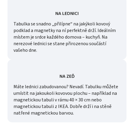
NA LEDNICI
Tabulka se snadno „přilípne“ na jakýkoli kovový
podklad a magnetky na ní perfektně drží. Ideálním
místem je srdce každého domova – kuchyň. Na
nerezové lednici se stane přirozenou součástí
vašeho dne.
NA ZEĎ
Máte lednici zabudovanou? Nevadí. Tabulku můžete
umístit na jakoukoli kovovou plochu – například na
magnetickou tabuli v rámu 40 × 30 cm nebo
magnetickou tabuli z IKEA. Dobře drží i na stěně
natřené magnetickou barvou.