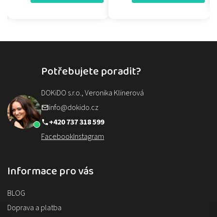
Potřebujete poradit?
DOKiDO s.r.o., Veronika Klinerová
info@dokido.cz
+420 737 318 599
Facebook
Instagram
Informace pro vás
BLOG
Doprava a platba