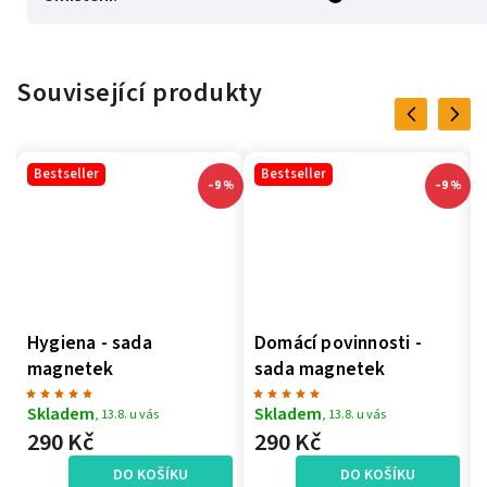
Související produkty
Previous
Next
Bestseller
Bestseller
–9 %
–9 %
Hygiena - sada
Domácí povinnosti -
magnetek
sada magnetek
Skladem
Skladem
, 13.8. u vás
, 13.8. u vás
290 Kč
290 Kč
DO KOŠÍKU
DO KOŠÍKU