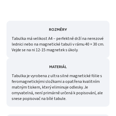
ROZMĚRY
Tabulka má velikost A4 – perfektně drží na nerezové
lednici nebo na magnetické tabuli v rámu 40 × 30 cm.
Vejde se na ni 12-15 magnetek s úkoly.
MATERIÁL
Tabulka je vyrobena z ultra silné magnetické fólie s
feromagnetickými složkami a opatřena kvalitním
matným tiskem, který eliminuje odlesky. Je
omyvatelná, není primárně určená k popisování, ale
snese popisovač na bílé tabule.