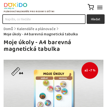
Hledat
Domů
/
Kalendáře a plánovače
/
Moje úkoly - A4 barevná magnetická tabulka
Moje úkoly - A4 barevná
magnetická tabulka
až –7 %