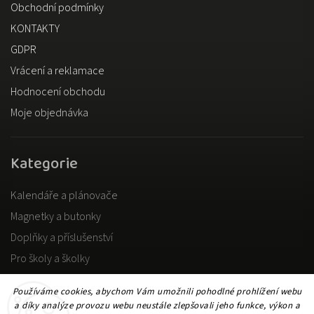
Obchodní podmínky
KONTAKTY
GDPR
Vrácení a reklamace
Hodnocení obchodu
Moje objednávka
Kategorie
Kalendáře a plánovače
Magnetky a butonky
Doplňky a příslušenství
Pro školy a školky
Pro dospělé
Používáme cookies, abychom Vám umožnili pohodlné prohlížení webu
a díky analýze provozu webu neustále zlepšovali jeho funkce, výkon a