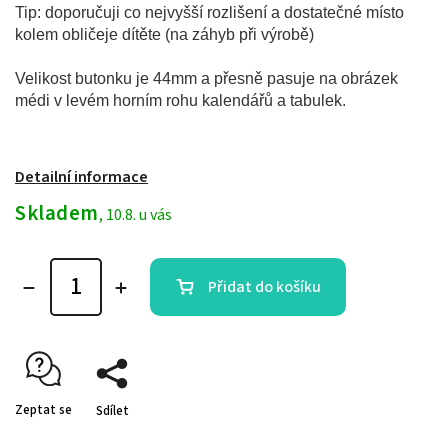
Tip: doporučuji co nejvyšší rozlišení a dostatečné místo
kolem obličeje dítěte (na záhyb při výrobě)
Velikost butonku je 44mm a přesně pasuje na obrázek
médi v levém horním rohu kalendářů a tabulek.
Detailní informace
Skladem
, 10.8. u vás
Přidat do košíku
Zeptat se
Sdílet