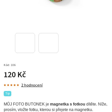
Kód:
106
120 Kč
2 hodnocení
Tip
MŮJ FOTO BUTONEK je
magnetka s fotkou
dítěte. Níže,
prosím, vložte fotku, kterou si přejete na magnetku.