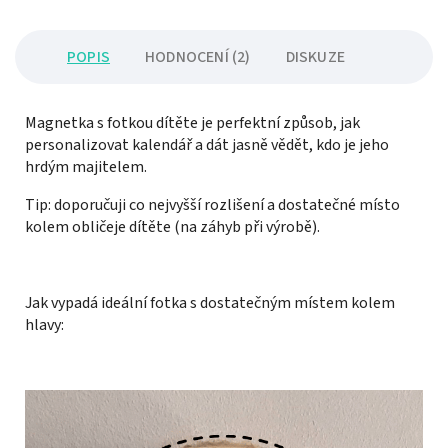
POPIS
HODNOCENÍ (2)
DISKUZE
Magnetka s fotkou dítěte je perfektní způsob, jak
personalizovat kalendář a dát jasně vědět, kdo je jeho
hrdým majitelem.
Tip: doporučuji co nejvyšší rozlišení a dostatečné místo
kolem obličeje dítěte (na záhyb při výrobě).
Jak vypadá ideální fotka s dostatečným místem kolem
hlavy: