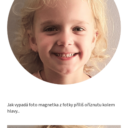
Jak vypadá foto magnetka z fotky příliš oříznutu kolem
hlavy...