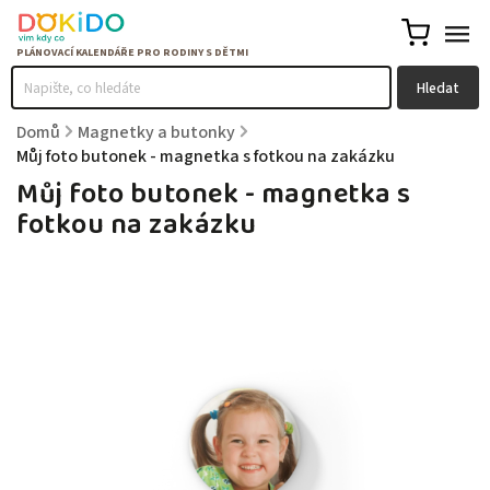
Hledat
Domů
/
Magnetky a butonky
/
Můj foto butonek - magnetka s fotkou na zakázku
Můj foto butonek - magnetka s
fotkou na zakázku