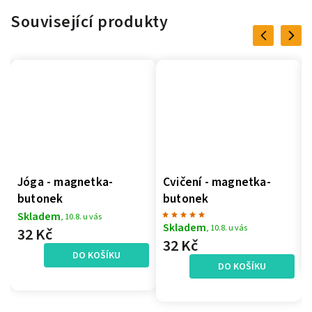
Související produkty
Previous
Next
Jóga - magnetka-
Cvičení - magnetka-
butonek
butonek
Skladem
, 10.8. u vás
Skladem
, 10.8. u vás
32 Kč
32 Kč
DO KOŠÍKU
DO KOŠÍKU