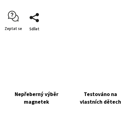
Zeptat se
Sdílet
Nepřeberný výběr
Testováno na
magnetek
vlastních dětech