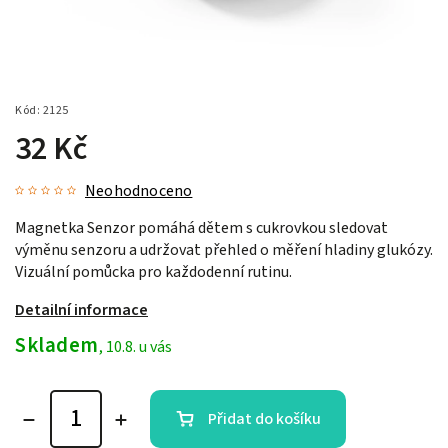
Kód:
2125
32 Kč
Neohodnoceno
Magnetka Senzor pomáhá dětem s cukrovkou sledovat
výměnu senzoru a udržovat přehled o měření hladiny glukózy.
Vizuální pomůcka pro každodenní rutinu.
Detailní informace
Skladem
, 10.8. u vás
Přidat do košíku