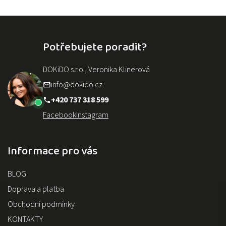
Potřebujete poradit?
DOKiDO s.r.o., Veronika Klinerová
info@dokido.cz
+420 737 318 599
Facebook
Instagram
Informace pro vás
BLOG
Doprava a platba
Obchodní podmínky
KONTAKTY