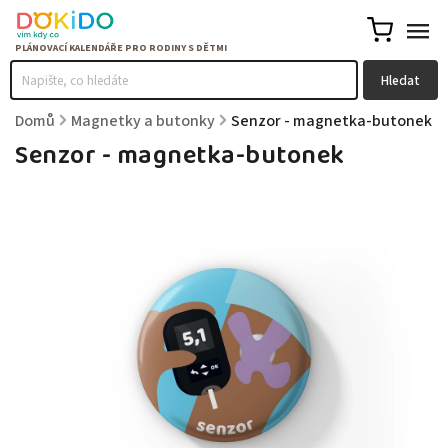
Hledat
Domů
/
Magnetky a butonky
/
Senzor - magnetka-butonek
Senzor - magnetka-butonek