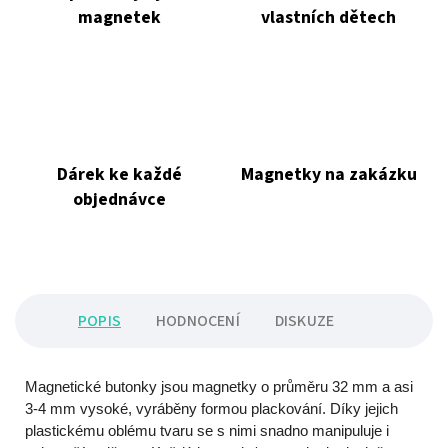
magnetek
vlastních dětech
Dárek ke každé
Magnetky na zakázku
objednávce
POPIS
HODNOCENÍ
DISKUZE
Magnetické butonky jsou magnetky o průměru 32 mm a asi
3-4 mm vysoké, vyráběny formou plackování. Díky jejich
plastickému oblému tvaru se s nimi snadno manipuluje i