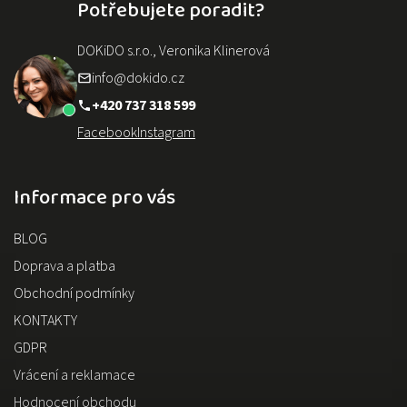
Potřebujete poradit?
DOKiDO s.r.o., Veronika Klinerová
info@dokido.cz
+420 737 318 599
Facebook
Instagram
Informace pro vás
BLOG
Doprava a platba
Obchodní podmínky
KONTAKTY
GDPR
Vrácení a reklamace
Hodnocení obchodu