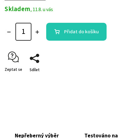
Skladem
, 11.8. u vás
Přidat do košíku
Zeptat se
Sdílet
Nepřeberný výběr
Testováno na