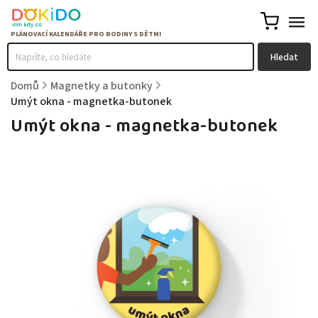
Hledat
Domů
/
Magnetky a butonky
/
Umýt okna - magnetka-butonek
Umýt okna - magnetka-butonek