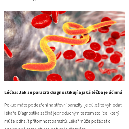
Léčba: Jak se paraziti diagnostikují a jaká léčba je účinná
Pokud máte podezření na střevní parazity, je důležité vyhledat
lékaře. Diagnostika začíná jednoduchým testem stolice, který
může odhalit přítomnost parazitů. Lékař může požádat o