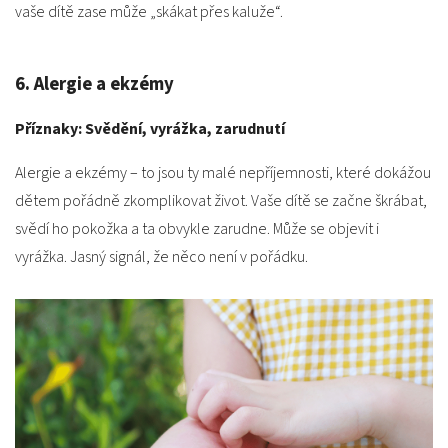
vaše dítě zase může „skákat přes kaluže“.
6. Alergie a ekzémy
Příznaky: Svědění, vyrážka, zarudnutí
Alergie a ekzémy – to jsou ty malé nepříjemnosti, které dokážou
dětem pořádně zkomplikovat život. Vaše dítě se začne škrábat,
svědí ho pokožka a ta obvykle zarudne. Může se objevit i
vyrážka. Jasný signál, že něco není v pořádku.