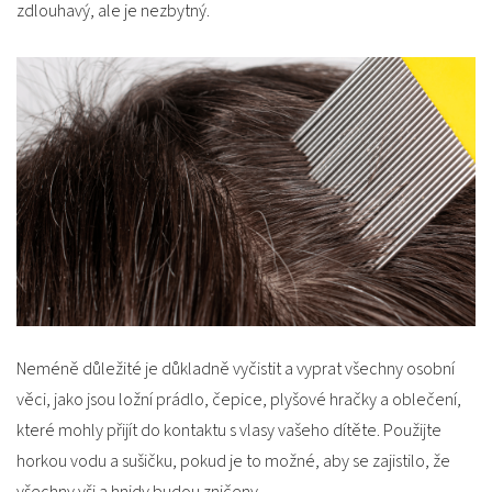
zdlouhavý, ale je nezbytný.
Neméně důležité je důkladně vyčistit a vyprat všechny osobní
věci, jako jsou ložní prádlo, čepice, plyšové hračky a oblečení,
které mohly přijít do kontaktu s vlasy vašeho dítěte. Použijte
horkou vodu a sušičku, pokud je to možné, aby se zajistilo, že