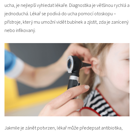
ucha, je nejlepší vyhledat lékaře. Diagnostika je většinou rychlá a
jednoduchá. Lékař se podívá do ucha pomocí otoskopu –
přístroje, který mu umožní vidět bubínek a zjistit, zda je zanícený
nebo infikovaný.
Jakmile je zánět potvrzen, lékař může předepsat antibiotika,