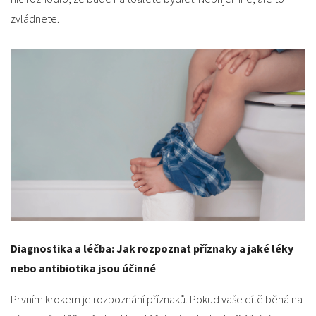
zvládnete.
Diagnostika a léčba: Jak rozpoznat příznaky a jaké léky
nebo antibiotika jsou účinné
Prvním krokem je rozpoznání příznaků. Pokud vaše dítě běhá na