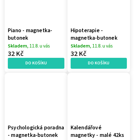
Piano - magnetka-
Hipoterapie -
butonek
magnetka-butonek
Skladem
, 11.8. u vás
Skladem
, 11.8. u vás
32 Kč
32 Kč
DO KOŠÍKU
DO KOŠÍKU
Psychologická poradna
Kalendářové
- magnetka-butonek
magnetky - malé 42ks