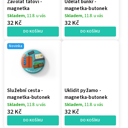
Zavolat tátovi -
Udělat bunkr -
magnetka
magnetka-butonek
Skladem
, 11.8. u vás
Skladem
, 11.8. u vás
32 Kč
32 Kč
DO KOŠÍKU
DO KOŠÍKU
Novinka
Služební cesta -
Uklidit pyžamo -
magnetka-butonek
magnetka-butonek
Skladem
, 11.8. u vás
Skladem
, 11.8. u vás
32 Kč
32 Kč
DO KOŠÍKU
DO KOŠÍKU