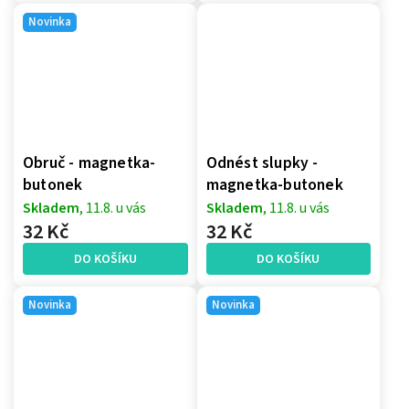
Novinka
Obruč - magnetka-
Odnést slupky -
butonek
magnetka-butonek
Skladem
, 11.8. u vás
Skladem
, 11.8. u vás
32 Kč
32 Kč
DO KOŠÍKU
DO KOŠÍKU
Novinka
Novinka