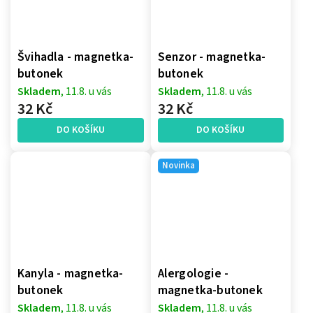
Švihadla - magnetka-
Senzor - magnetka-
butonek
butonek
Skladem
, 11.8. u vás
Skladem
, 11.8. u vás
32 Kč
32 Kč
DO KOŠÍKU
DO KOŠÍKU
Novinka
Kanyla - magnetka-
Alergologie -
butonek
magnetka-butonek
Skladem
, 11.8. u vás
Skladem
, 11.8. u vás