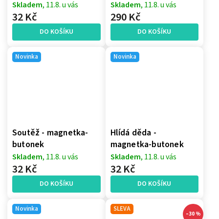
Skladem
, 11.8. u vás
Skladem
, 11.8. u vás
32 Kč
290 Kč
DO KOŠÍKU
DO KOŠÍKU
Novinka
Novinka
Soutěž - magnetka-
Hlídá děda -
butonek
magnetka-butonek
Skladem
, 11.8. u vás
Skladem
, 11.8. u vás
32 Kč
32 Kč
DO KOŠÍKU
DO KOŠÍKU
Novinka
SLEVA
–30 %