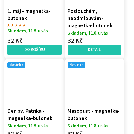
1. máj - magnetka-
Poslouchám,
butonek
neodmlouvám -
magnetka-butonek
Skladem
, 11.8. u vás
Skladem
, 11.8. u vás
32 Kč
32 Kč
DO KOŠÍKU
DETAIL
Novinka
Novinka
Den sv. Patrika -
Masopust - magnetka-
magnetka-butonek
butonek
Skladem
, 11.8. u vás
Skladem
, 11.8. u vás
32 Kč
32 Kč