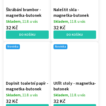
Škrábání brambor -
Naleštit skla -
magnetka-butonek
magnetka-butonek
Skladem
, 11.8. u vás
Skladem
, 11.8. u vás
32 Kč
32 Kč
DO KOŠÍKU
DO KOŠÍKU
Novinka
Novinka
Doplnit toaletní papír -
Utřít stoly - magnetka-
magnetka-butonek
butonek
Skladem
, 11.8. u vás
Skladem
, 11.8. u vás
32 Kč
32 Kč