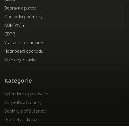
Doprava a platba
Obchodní podmínky
KONTAKTY
GDPR
Vrácení a reklamace
Hodnocení obchodu
Moje objednávka
Kategorie
Kalendáře a plánovače
Magnetky a butonky
Doplňky a příslušenství
Pro školy a školky
Pro dospělé